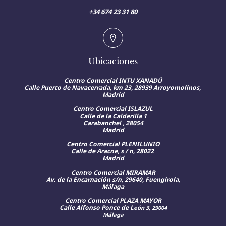
+34 674 23 31 80
Ubicaciones
Centro Comercial INTU XANADÚ
Calle
Puerto de Navacerrada, km 23, 28939 Arroyomolinos,
Madrid
Centro Comercial ISLAZUL
Calle de la Calderilla 1
Carabanchel , 28054
Madrid
Centro Comercial PLENILUNIO
Calle de Aracne, s / n, 28022
Madrid
Centro Comercial MIRAMAR
Av. de la Encarnación s/n, 29640, Fuengirola,
Málaga
Centro Comercial PLAZA MAYOR
Calle Alfonso Ponce de L
eón 3, 29004
Málaga