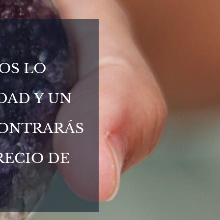
OS LO
DAD Y UN
CONTRARÁS
RECIO DE