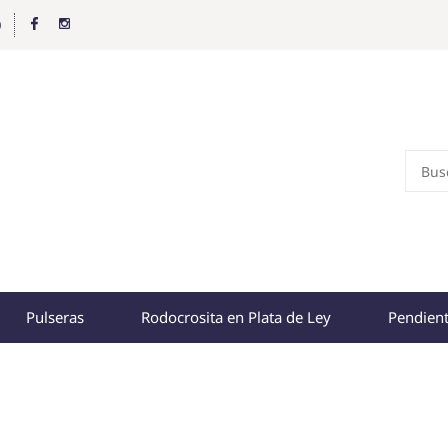
0
Pulseras
Rodocrosita en Plata de Ley
Pendien