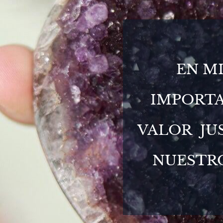
EN M
IMPORTA
VALOR JU
NUESTRO