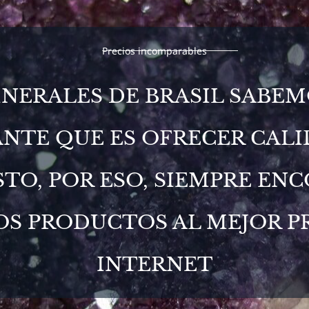
Precios incomparables
INERALES DE BRASIL SABEM
NTE QUE ES OFRECER CALI
STO, POR ESO, SIEMPRE EN
S PRODUCTOS AL MEJOR P
INTERNET