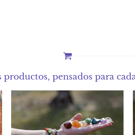
 productos, pensados para cad