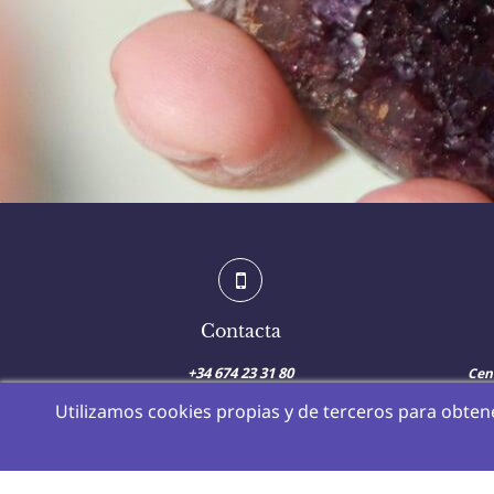
Contacta
+34 674 23 31 80
Cen
Calle
Pue
Utilizamos cookies propias y de terceros para obtene