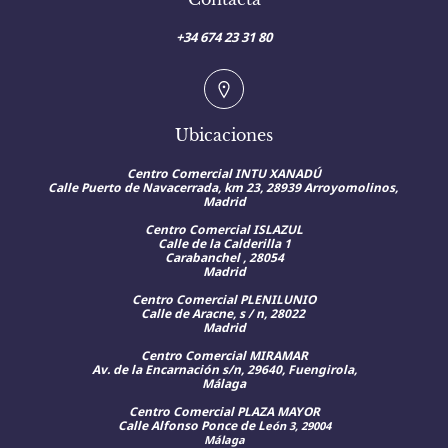
+34 674 23 31 80
Ubicaciones
Centro Comercial INTU XANADÚ
Calle
Puerto de Navacerrada, km 23, 28939 Arroyomolinos,
Madrid
Centro Comercial ISLAZUL
Calle de la Calderilla 1
Carabanchel , 28054
Madrid
Centro Comercial PLENILUNIO
Calle de Aracne, s / n, 28022
Madrid
Centro Comercial MIRAMAR
Av. de la Encarnación s/n, 29640, Fuengirola,
Málaga
Centro Comercial PLAZA MAYOR
Calle Alfonso Ponce de L
eón 3, 29004
Málaga