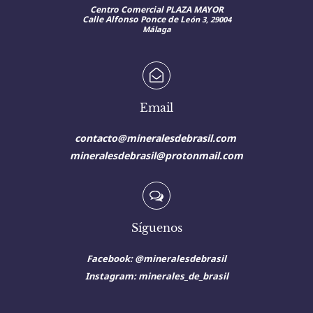
Centro Comercial PLAZA MAYOR
Calle Alfonso Ponce de L
eón 3, 29004
Málaga
Email
contacto@mineralesdebrasil.com
mineralesdebrasil@protonmail.com
Síguenos
Facebook: @mineralesdebrasil
Instagram:
minerales_de_brasil