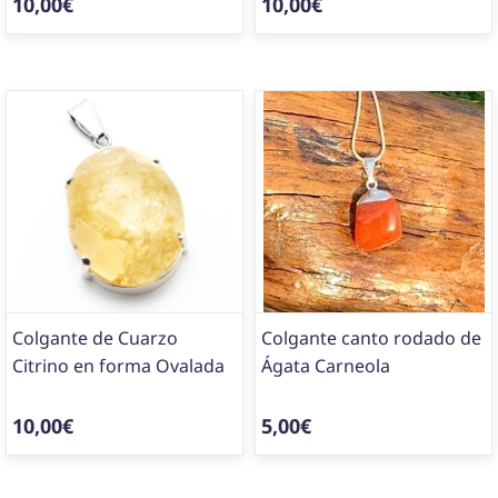
10,00€
10,00€
Colgante de Cuarzo
Colgante canto rodado de
Citrino en forma Ovalada
Ágata Carneola
10,00€
5,00€