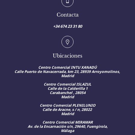
Contacta
+34 674 23 31 80
Ubicaciones
Centro Comercial INTU XANADÚ
Calle
Puerto de Navacerrada, km 23, 28939 Arroyomolinos,
Madrid
Centro Comercial ISLAZUL
Calle de la Calderilla 1
Carabanchel , 28054
Madrid
Centro Comercial PLENILUNIO
Calle de Aracne, s / n, 28022
Madrid
Centro Comercial MIRAMAR
Av. de la Encarnación s/n, 29640, Fuengirola,
Málaga