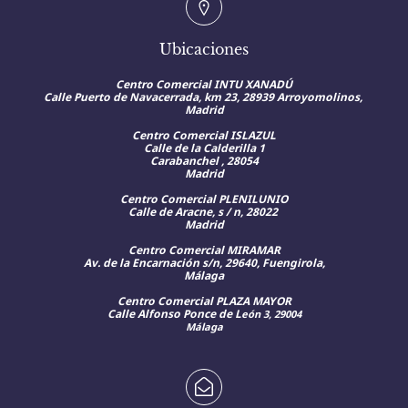
Ubicaciones
Centro Comercial INTU XANADÚ
Calle
Puerto de Navacerrada, km 23, 28939 Arroyomolinos,
Madrid
Centro Comercial ISLAZUL
Calle de la Calderilla 1
Carabanchel , 28054
Madrid
Centro Comercial PLENILUNIO
Calle de Aracne, s / n, 28022
Madrid
Centro Comercial MIRAMAR
Av. de la Encarnación s/n, 29640, Fuengirola,
Málaga
Centro Comercial PLAZA MAYOR
Calle Alfonso Ponce de L
eón 3, 29004
Málaga