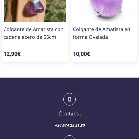
Colgante de Amatista con
Colgante de Amatista en
cadena acero de 55cm
forma Ovalada
12,90€
10,00€
Contacta
+34 674 23 31 80